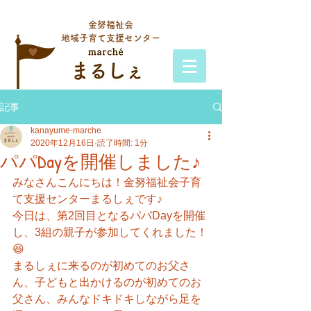
金努福祉会
地域子育て支援センター
記事
kanayume-marche
2020年12月16日
読了時間: 1分
パパDayを開催しました♪
みなさんこんにちは！金努福祉会子育
て支援センターまるしぇです♪
今日は、第2回目となるパパDayを開催
し、3組の親子が参加してくれました！
😆
まるしぇに来るのが初めてのお父さ
ん、子どもと出かけるのが初めてのお
父さん、みんなドキドキしながら足を