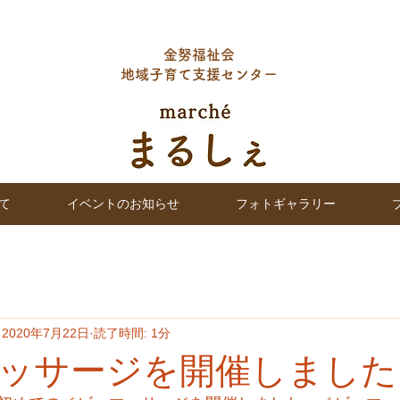
金努福祉会
地域子育て支援センター
て
イベントのお知らせ
フォトギャラリー
2020年7月22日
読了時間: 1分
ッサージを開催しました