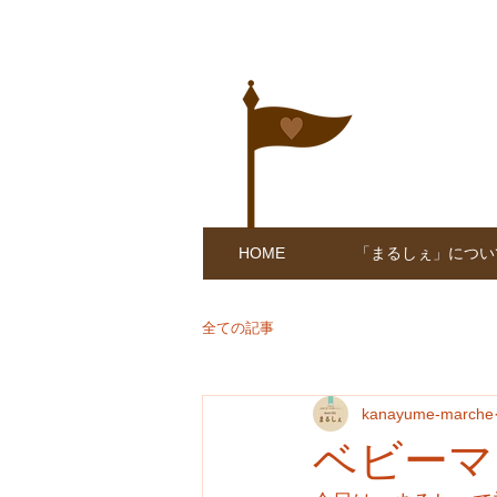
HOME
「まるしぇ」につい
全ての記事
kanayume-marche
ベビーマ