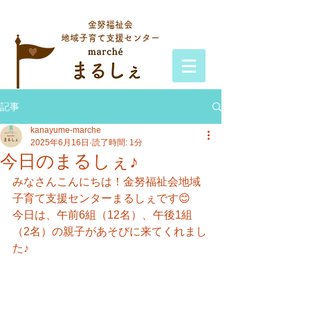
金努福祉会
地域子育て支援センター
記事
kanayume-marche
2025年6月16日
読了時間: 1分
今日のまるしぇ♪
みなさんこんにちは！金努福祉会地域
子育て支援センターまるしぇです😊
今日は、午前6組（12名）、午後1組
（2名）の親子があそびに来てくれまし
た♪