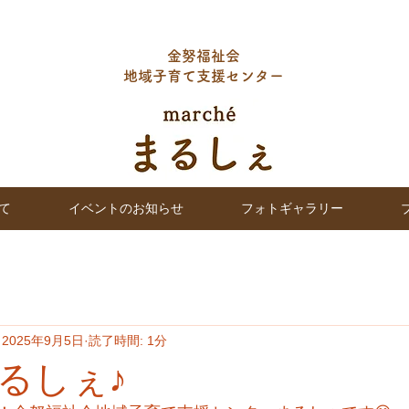
金努福祉会
地域子育て支援センター
て
イベントのお知らせ
フォトギャラリー
2025年9月5日
読了時間: 1分
るしぇ♪