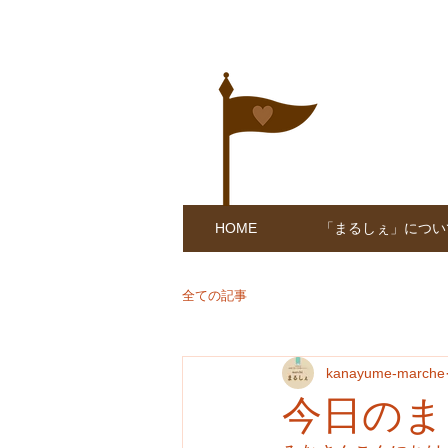
HOME
「まるしぇ」につい
全ての記事
kanayume-marche
今日のま