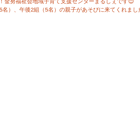
！金努福祉会地域子育て支援センターまるしぇです😊
15名）、午後2組（5名）の親子があそびに来てくれまし