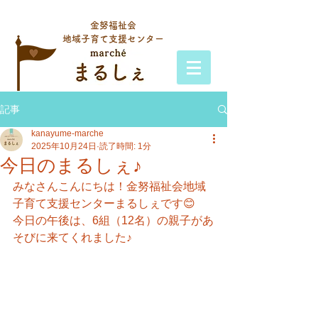
金努福祉会
地域子育て支援センター
記事
kanayume-marche
2025年10月24日
読了時間: 1分
今日のまるしぇ♪
みなさんこんにちは！金努福祉会地域
子育て支援センターまるしぇです😊
今日の午後は、6組（12名）の親子があ
そびに来てくれました♪