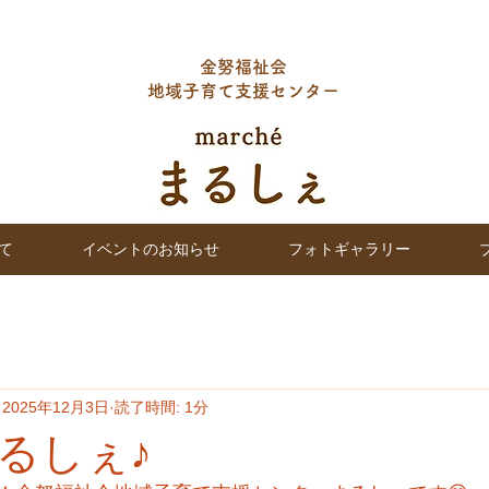
金努福祉会
地域子育て支援センター
て
イベントのお知らせ
フォトギャラリー
2025年12月3日
読了時間: 1分
るしぇ♪