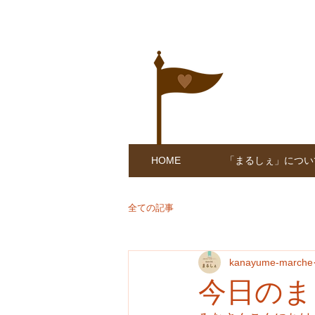
HOME
「まるしぇ」につい
全ての記事
kanayume-marche
今日のま