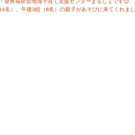
！金努福祉会地域子育て支援センターまるしぇです😊
14名）、午後3組（6名）の親子があそびに来てくれまし