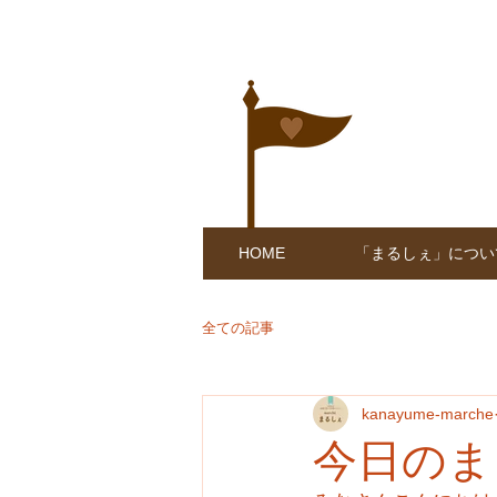
HOME
「まるしぇ」につい
全ての記事
kanayume-marche
今日のま