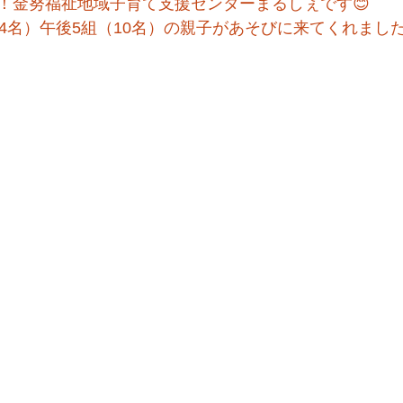
！金努福祉地域子育て支援センターまるしぇです😊
14名）午後5組（10名）の親子があそびに来てくれまし