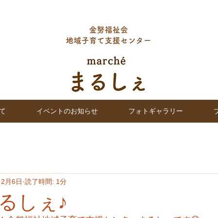
金努福祉会
地域子育て支援センター
て
イベントのお知らせ
フォトギャラリー
2月6日
読了時間: 1分
るしぇ♪