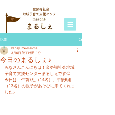
金努福祉会
地域子育て支援センター
記事
kanayume-marche
3月6日
読了時間: 1分
今日のまるしぇ♪
みなさんこんにちは！金努福祉会地域
子育て支援センターまるしぇです😊
今日は、午前7組（14名）、午後6組
（13名）の親子があそびに来てくれま
した♪