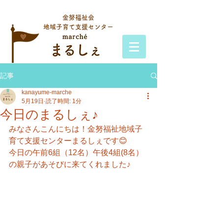
金努福祉会
地域子育て支援センター
記事
kanayume-marche
5月19日
読了時間: 1分
今日のまるしぇ♪
みなさんこんにちは！金努福祉地域子
育て支援センターまるしぇです😊
今日の午前6組（12名）午後4組(8名）
の親子があそびに来てくれました♪