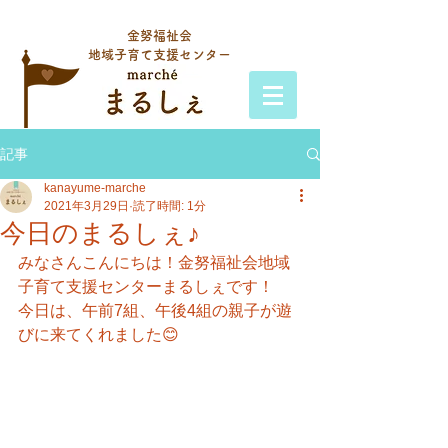
金努福祉会
地域子育て支援センター
記事
kanayume-marche
2021年3月29日
読了時間: 1分
今日のまるしぇ♪
みなさんこんにちは！金努福祉会地域
子育て支援センターまるしぇです！
今日は、午前7組、午後4組の親子が遊
びに来てくれました😊