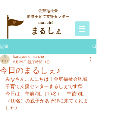
金努福祉会
地域子育て支援センター
記事
kanayume-marche
6月29日
読了時間: 1分
今日のまるしぇ♪
みなさんこんにちは！金努福祉会地域
子育て支援センターまるしぇです😊
今日は、午前7組（16名）、午後5組
（10名）の親子があそびに来てくれま
した♪