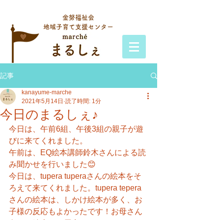
金努福祉会
地域子育て支援センター
記事
kanayume-marche
2021年5月14日
読了時間: 1分
今日のまるしぇ♪
今日は、午前6組、午後3組の親子が遊
びに来てくれました。
午前は、EQ絵本講師鈴木さんによる読
み聞かせを行いました😊
今日は、tupera tuperaさんの絵本をそ
ろえて来てくれました。tupera tepera
さんの絵本は、しかけ絵本が多く、お
子様の反応もよかったです！お母さん