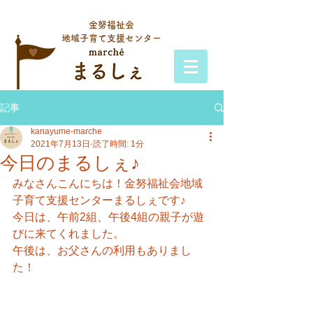
金努福祉会
地域子育て支援センター
記事
kanayume-marche
2021年7月13日
読了時間: 1分
今日のまるしぇ♪
みなさんこんにちは！金努福祉会地域
子育て支援センターまるしぇです♪
今日は、午前2組、午後4組の親子が遊
びに来てくれました。
午後は、お父さんの利用もありまし
た！