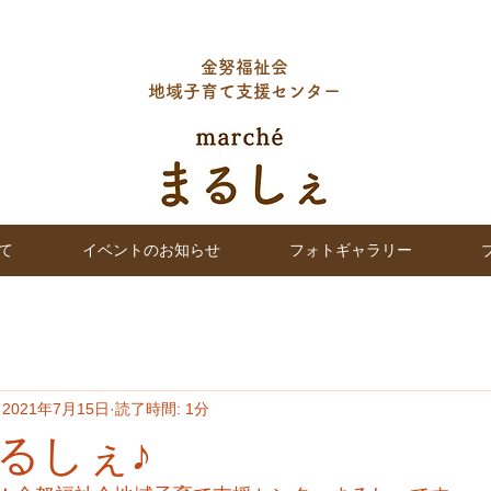
金努福祉会
地域子育て支援センター
て
イベントのお知らせ
フォトギャラリー
2021年7月15日
読了時間: 1分
るしぇ♪