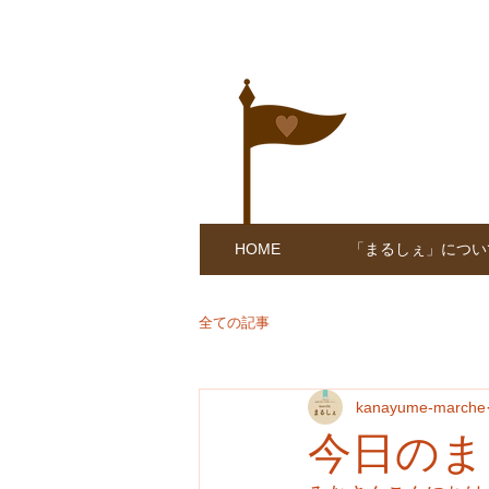
HOME
「まるしぇ」につい
全ての記事
kanayume-marche
今日のま