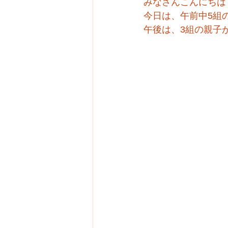
みなさんこんにちは
今日は、午前中5組
午後は、3組の親子