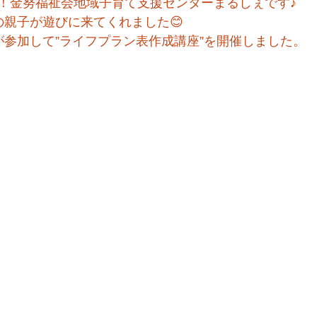
！金努福祉会地域子育て支援センターまるしぇです♪
の親子が遊びに来てくれました😊
が参加して”ライフプラン表作成講座”を開催しました。