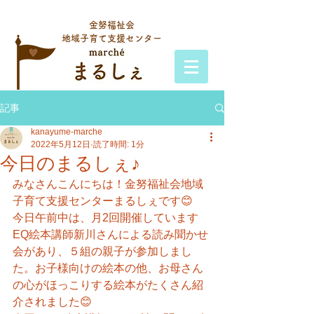
金努福祉会
地域子育て支援センター
記事
kanayume-marche
2022年5月12日
読了時間: 1分
今日のまるしぇ♪
みなさんこんにちは！金努福祉会地域
子育て支援センターまるしぇです😊
今日午前中は、月2回開催しています
EQ絵本講師新川さんによる読み聞かせ
会があり、５組の親子が参加しまし
た。お子様向けの絵本の他、お母さん
の心がほっこりする絵本がたくさん紹
介されました😊