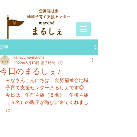
金努福祉会
地域子育て支援センター
記事
kanayume-marche
2022年6月13日
読了時間: 1分
今日のまるしぇ♪
みなさんこんにちは！金努福祉会地域
子育て支援センターまるしぇです😊
今日は、午前４組（８名）、午後４組
（８名）の親子が遊びに来てくれまし
た♪