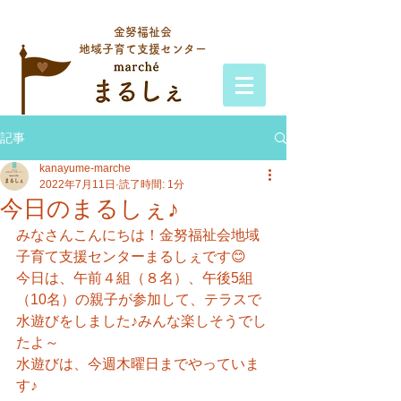
金努福祉会
地域子育て支援センター
記事
kanayume-marche
2022年7月11日
読了時間: 1分
今日のまるしぇ♪
みなさんこんにちは！金努福祉会地域
子育て支援センターまるしぇです😊
今日は、午前４組（８名）、午後5組
（10名）の親子が参加して、テラスで
水遊びをしました♪みんな楽しそうでし
たよ～
水遊びは、今週木曜日までやっていま
す♪