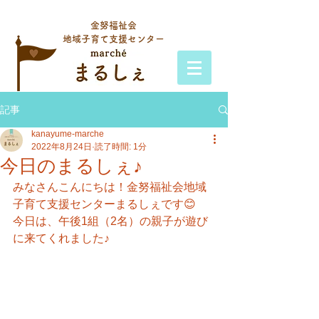
金努福祉会
地域子育て支援センター
記事
kanayume-marche
2022年8月24日
読了時間: 1分
今日のまるしぇ♪
みなさんこんにちは！金努福祉会地域
子育て支援センターまるしぇです😊
今日は、午後1組（2名）の親子が遊び
に来てくれました♪