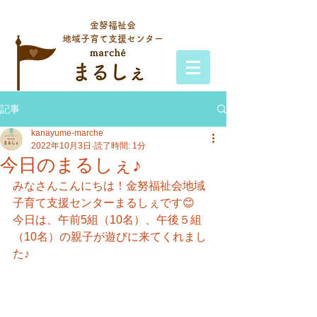
金努福祉会
地域子育て支援センター
記事
kanayume-marche
2022年10月3日
読了時間: 1分
今日のまるしぇ♪
みなさんこんにちは！金努福祉会地域
子育て支援センターまるしぇです😊
今日は、午前5組（10名）、午後５組
（10名）の親子が遊びに来てくれまし
た♪