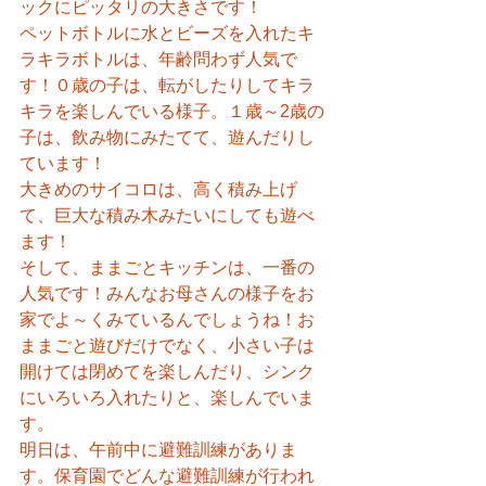
ックにピッタリの大きさです！
ペットボトルに水とビーズを入れたキ
ラキラボトルは、年齢問わず人気で
す！０歳の子は、転がしたりしてキラ
キラを楽しんでいる様子。１歳～2歳の
子は、飲み物にみたてて、遊んだりし
ています！
大きめのサイコロは、高く積み上げ
て、巨大な積み木みたいにしても遊べ
ます！
そして、ままごとキッチンは、一番の
人気です！みんなお母さんの様子をお
家でよ～くみているんでしょうね！お
ままごと遊びだけでなく、小さい子は
開けては閉めてを楽しんだり、シンク
にいろいろ入れたりと、楽しんでいま
す。
明日は、午前中に避難訓練がありま
す。保育園でどんな避難訓練が行われ