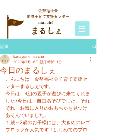
金努福祉会
地域子育て支援センター
記事
kanayume-marche
2020年7月16日
読了時間: 1分
今日のまるしぇ
こんにちは！金努福祉会子育て支援セ
ンターまるしぇです。
今日は、4組の親子が遊びに来てくれま
した♪今日は、自由あそびでした。それ
ぞれ、お気に入りのおもちゃを見つけ
あそんでいました。
１歳～2歳のお子様には、大きめのレゴ
ブロックが人気です！はじめてのブロ