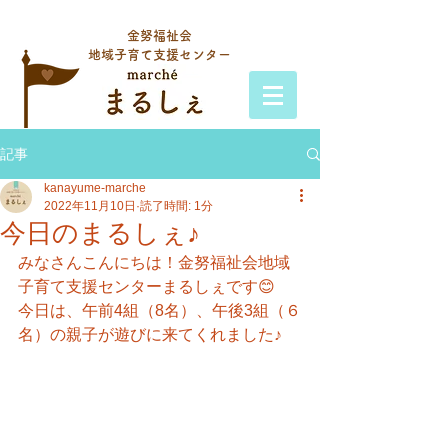
金努福祉会
地域子育て支援センター
記事
kanayume-marche
2022年11月10日
読了時間: 1分
今日のまるしぇ♪
みなさんこんにちは！金努福祉会地域
子育て支援センターまるしぇです😊
今日は、午前4組（8名）、午後3組（６
名）の親子が遊びに来てくれました♪