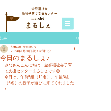
金努福祉会
地域子育て支援センター
記事
kanayume-marche
2023年1月30日
読了時間: 1分
今日のまるしぇ♪
みなさんこんにちは！金努福祉会子育
て支援センターまるしぇです😊
今日は、午前5組（11名）、午後3組
（6名）の親子が遊びに来てくれました
♪