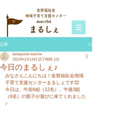
金努福祉会
地域子育て支援センター
記事
kanayume-marche
2023年2月14日
読了時間: 1分
今日のまるしぇ♪
みなさんこんにちは！金努福祉会地域
子育て支援センターまるしぇです😊
今日は、午前6組（12名）、午後3組
（6名）の親子が遊びに来てくれました
♪