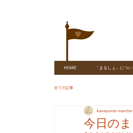
HOME
「まるしぇ」につい
全ての記事
kanayume-marche
今日のま