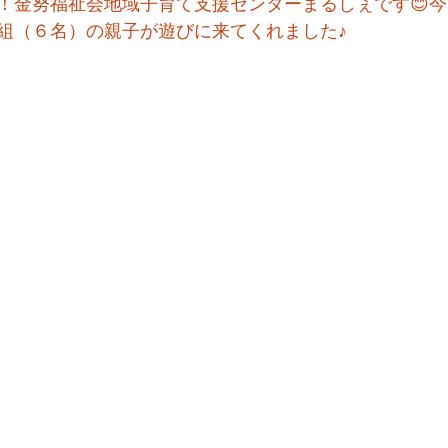
！金努福祉会地域子育て支援センターまるしぇです😊
組（６名）の親子が遊びに来てくれました♪