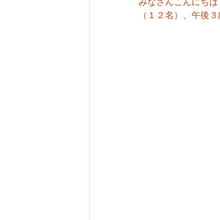
みなさんこんにちは
（１２名）、午後３