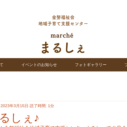
金努福祉会
地域子育て支援センター
て
イベントのお知らせ
フォトギャラリー
2023年3月15日
読了時間: 1分
るしぇ♪