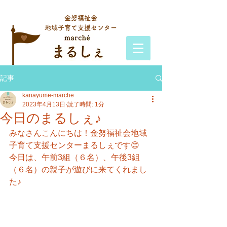
金努福祉会
地域子育て支援センター
記事
kanayume-marche
2023年4月13日
読了時間: 1分
今日のまるしぇ♪
みなさんこんにちは！金努福祉会地域
子育て支援センターまるしぇです😊
今日は、午前3組（６名）、午後3組
（６名）の親子が遊びに来てくれまし
た♪