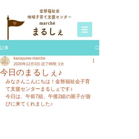
金努福祉会
地域子育て支援センター
記事
kanayume-marche
2020年12月3日
読了時間: 1分
今日のまるしぇ♪
みなさんこんにちは！金努福祉会子育
て支援センターまるしぇです♪
今日は、午前7組、午後2組の親子が遊
びに来てくれました♪