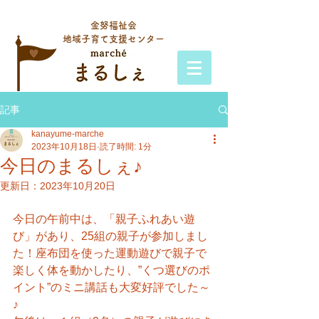
金努福祉会
地域子育て支援センター
記事
kanayume-marche
2023年10月18日
読了時間: 1分
今日のまるしぇ♪
更新日：
2023年10月20日
今日の午前中は、「親子ふれあい遊
び」があり、25組の親子が参加しまし
た！座布団を使った運動遊びで親子で
楽しく体を動かしたり、”くつ選びのポ
イント”のミニ講話も大変好評でした～
♪