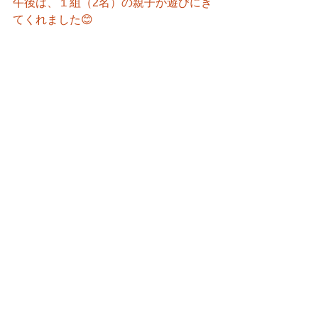
午後は、１組（2名）の親子が遊びにき
てくれました😊