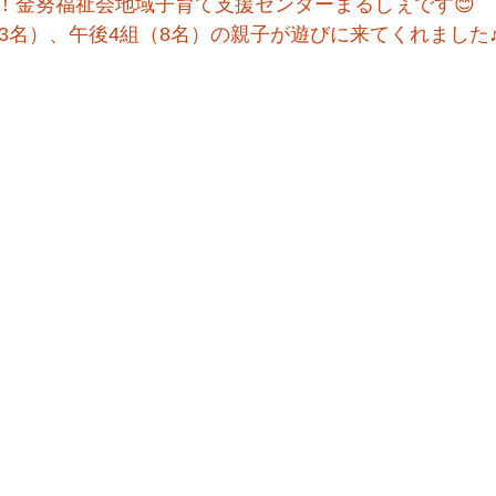
！金努福祉会地域子育て支援センターまるしぇです😊
13名）、午後4組（8名）の親子が遊びに来てくれました