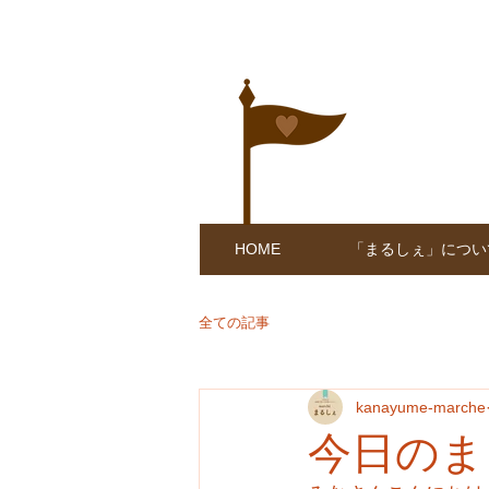
HOME
「まるしぇ」につい
全ての記事
kanayume-marche
今日のま