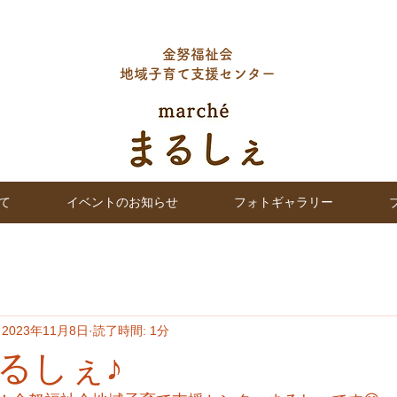
金努福祉会
地域子育て支援センター
て
イベントのお知らせ
フォトギャラリー
2023年11月8日
読了時間: 1分
るしぇ♪