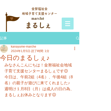
金努福祉会
地域子育て支援センター
記事
kanayume-marche
2024年1月5日
読了時間: 1分
今日のまるしぇ♪
みなさんこんにちは！金努福祉会地域
子育て支援センターまるしぇです😊
今日は、午前2組（4名）、午後4組（8
名）の親子が遊びに来てくれました♪
週明け１月8日（月）は成人の日の為、
まるしぇお休みとなります😌