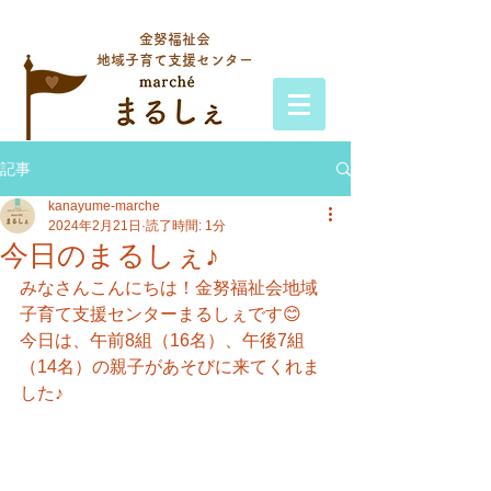
金努福祉会
地域子育て支援センター
記事
kanayume-marche
2024年2月21日
読了時間: 1分
今日のまるしぇ♪
みなさんこんにちは！金努福祉会地域
子育て支援センターまるしぇです😊
今日は、午前8組（16名）、午後7組
（14名）の親子があそびに来てくれま
した♪