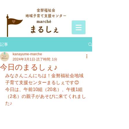
金努福祉会
地域子育て支援センター
記事
kanayume-marche
2024年3月1日
読了時間: 1分
今日のまるしぇ♪
みなさんこんにちは！金努福祉会地域
子育て支援センターまるしぇです😊
今日は、午前10組（20名）、午後1組
（2名）の親子があそびに来てくれまし
た♪