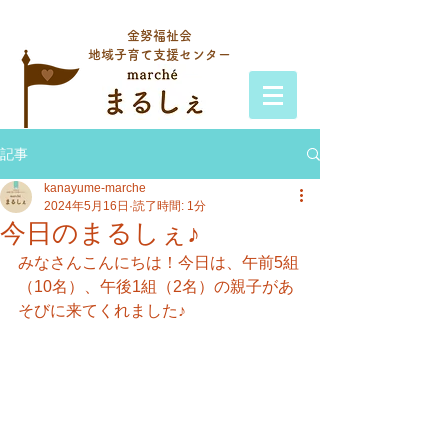
金努福祉会
地域子育て支援センター
記事
kanayume-marche
2024年5月16日
読了時間: 1分
今日のまるしぇ♪
みなさんこんにちは！今日は、午前5組
（10名）、午後1組（2名）の親子があ
そ
びに来てくれました♪