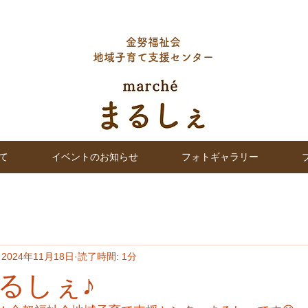
金努福祉会
地域子育て支援センター
て
イベントのお知らせ
フォトギャラリー
2024年11月18日
読了時間: 1分
るしぇ♪