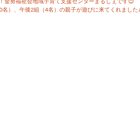
！金努福祉会地域子育て支援センターまるしぇです😊
20名）、午後2組（4名）の親子が遊びに来てくれました