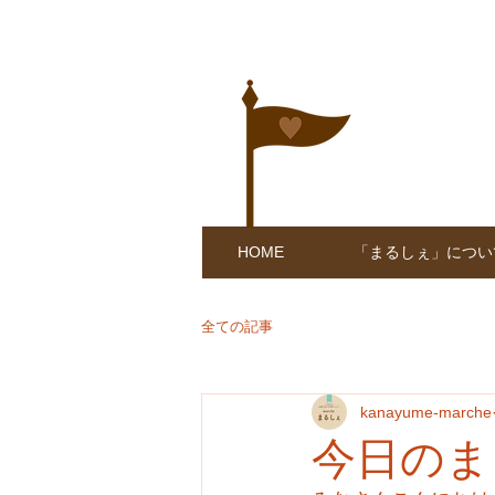
HOME
「まるしぇ」につい
全ての記事
kanayume-marche
今日のま