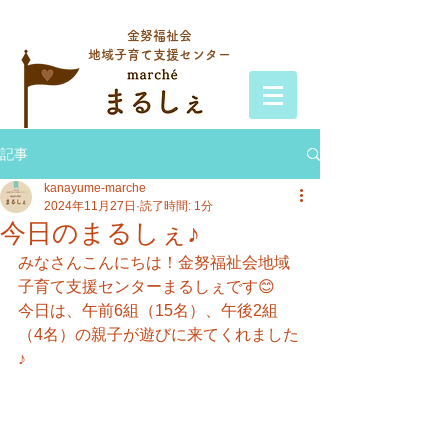
金努福祉会
地域子育て支援センター
記事
kanayume-marche
2024年11月27日
読了時間: 1分
今日のまるしぇ♪
みなさんこんにちは！金努福祉会地域
子育て支援センターまるしぇです😊
今日は、午前6組（15名）、午後2組
（4名）の親子が遊びに来てくれました
♪