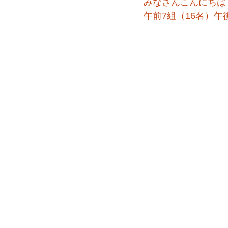
みなさんこんにちは
午前7組（16名）午