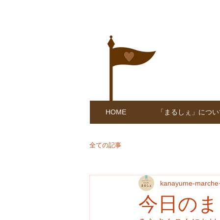
HOME
「まるしぇ」につい
全ての記事
kanayume-marche
今日のま