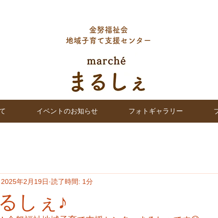
金努福祉会
地域子育て支援センター
て
イベントのお知らせ
フォトギャラリー
2025年2月19日
読了時間: 1分
るしぇ♪