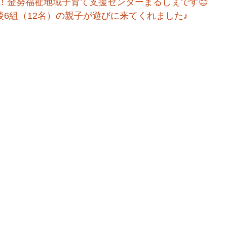
！金努福祉地域子育て支援センターまるしぇです😊
後6組（12名）の親子が遊びに来てくれました♪