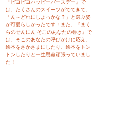
『ピヨピヨハッピーバースデー』で
は、たくさんのスイーツがでてきて、
「ん～どれにしよっかな？」と選ぶ姿
が可愛らしかったです！また、『まく
らのせんにん そこのあなたの巻き』で
は、そこのあなたの呼びかけに応え、
絵本をさかさまにしたり、絵本をトン
トンしたりと一生懸命頑張っていまし
た！