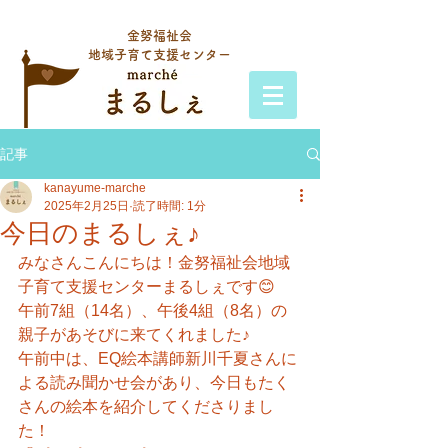
金努福祉会
地域子育て支援センター
記事
kanayume-marche
2025年2月25日
読了時間: 1分
今日のまるしぇ♪
みなさんこんにちは！金努福祉会地域
子育て支援センターまるしぇです😊
午前7組（14名）、午後4組（8名）の
親子があそびに来てくれました♪
午前中は、EQ絵本講師新川千夏さんに
よる読み聞かせ会があり、今日もたく
さんの絵本を紹介してくださりまし
た！