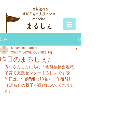
金努福祉会
地域子育て支援センター
記事
kanayume-marche
2023年7月20日
読了時間: 1分
昨日のまるしぇ♪
みなさんこんにちは！金努福祉会地域
子育て支援センターまるしぇです😊
昨日は、午前5組（10名）、午後5組
（10名）の親子が遊びに来てくれまし
た♪