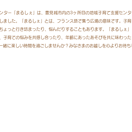
ンター「まるしぇ」は、豊見城市内の3ヶ所目の地域子育て支援センタ
しました。「まるしぇ」とは、フランス語で集う広場の意味です。子育
ちょっと行き詰まったり、悩んだりすることもあります。「まるしぇ」
、子育ての悩みを共感し合ったり、年齢にあったあそびを共に味わった
一緒に楽しい時間を過ごしませんか？みなさまのお越しを心よりお待ち