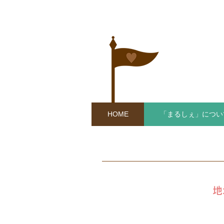
HOME
「まるしぇ」につい
地