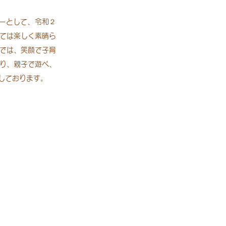
ーとして、令和２
ては楽しく素晴ら
では、笑顔で子育
り、親子で遊べ、
しております。