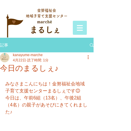
金努福祉会
地域子育て支援センター
記事
kanayume-marche
4月22日
読了時間: 1分
今日のまるしぇ♪
みなさまこんにちは！金努福祉会地域
子育て支援センターまるしぇです😊
今日は、午前6組（13名）、午後2組
（4名）の親子があそびにきてくれまし
た♪