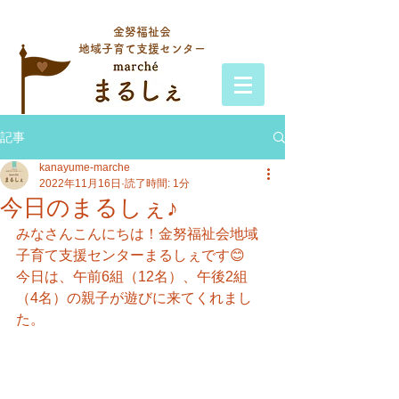
金努福祉会
地域子育て支援センター
記事
kanayume-marche
2022年11月16日
読了時間: 1分
今日のまるしぇ♪
みなさんこんにちは！金努福祉会地域
子育て支援センターまるしぇです😊
今日は、午前6組（12名）、午後2組
（4名）の親子が遊びに来てくれまし
た。