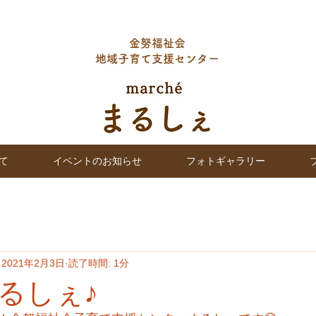
金努福祉会
地域子育て支援センター
て
イベントのお知らせ
フォトギャラリー
2021年2月3日
読了時間: 1分
るしぇ♪