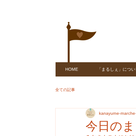
HOME
「まるしぇ」につい
全ての記事
kanayume-marche
今日のま