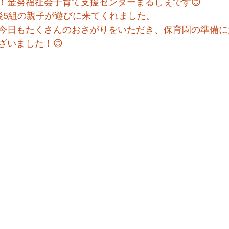
！金努福祉会子育て支援センターまるしぇです😊
後5組の親子が遊びに来てくれました。
今日もたくさんのおさがりをいただき、保育園の準備に
ざいました！😊