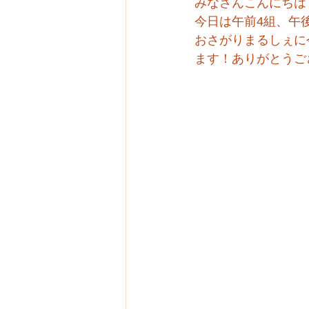
みなさんこんにちは
今日は午前4組、午
おさがりまるしぇに
ます！ありがとうご