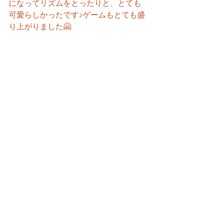
になってリズムをとったりと、とても
可愛らしかったです♪ゲームもとても盛
り上がりました🤗