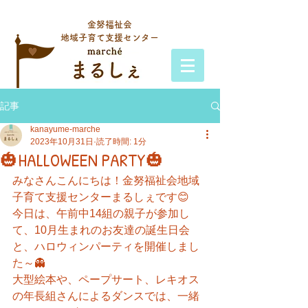
金努福祉会
地域子育て支援センター
記事
kanayume-marche
2023年10月31日
読了時間: 1分
🎃HALLOWEEN PARTY🎃
みなさんこんにちは！金努福祉会地域
子育て支援センターまるしぇです😊
今日は、午前中14組の親子が参加し
て、10月生まれのお友達の誕生日会
と、ハロウィンパーティを開催しまし
た～👻
大型絵本や、ペープサート、レキオス
の年長組さんによるダンスでは、一緒